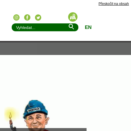
Přeskočit na obsah
EN