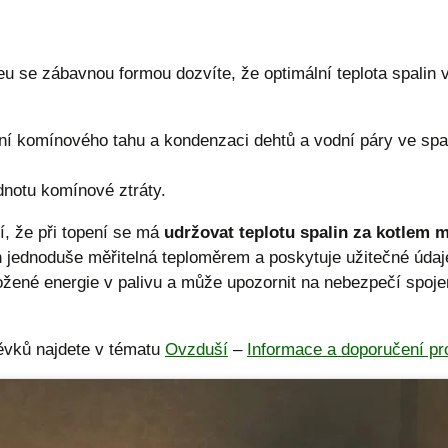
 se zábavnou formou dozvíte, že optimální teplota spalin
ní komínového tahu a kondenzaci dehtů a vodní páry ve spali
dnotu komínové ztráty.
 že při topení se má
udržovat teplotu spalin za kotlem m
jednoduše měřitelná teploměrem a poskytuje užitečné údaje
ožené energie v palivu a může upozornit na nebezpečí spoje
pěvků najdete v tématu
Ovzduší
–
Informace a doporučení pr