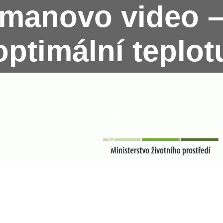
anovo video –
optimální teplot