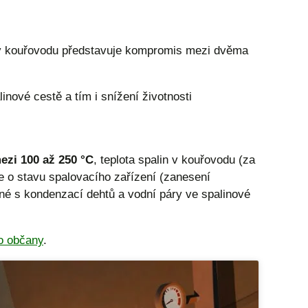
 v kouřovodu představuje kompromis mezi dvěma
nové cestě a tím i snížení životnosti
ezi 100 až 250 °C
, teplota spalin v kouřovodu (za
 o stavu spalovacího zařízení (zanesení
né s kondenzací dehtů a vodní páry ve spalinové
o občany
.