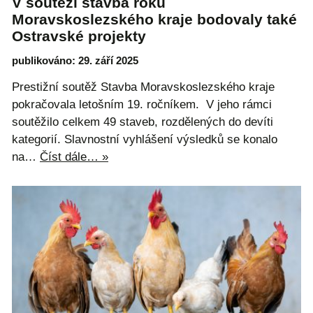
V soutěži stavba roku
Moravskoslezského kraje bodovaly také
Ostravské projekty
publikováno: 29. září 2025
Prestižní soutěž Stavba Moravskoslezského kraje
pokračovala letošním 19. ročníkem. V jeho rámci
soutěžilo celkem 49 staveb, rozdělených do devíti
kategorií. Slavnostní vyhlášení výsledků se konalo
na…
Číst dále… »