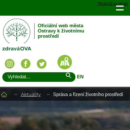
Přeskočit na obsah
Oficiální web města
Ostravy k životnímu
prostředí
EN
Aktuality
Správa a řízení životního prostředí