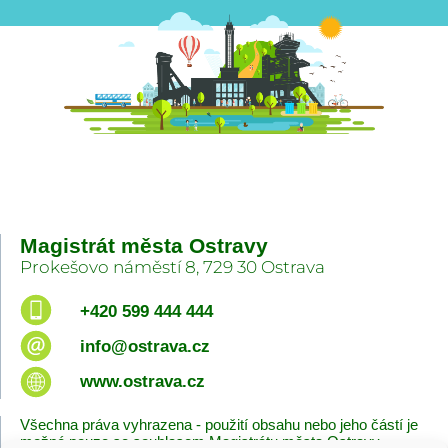
Magistrát města Ostravy
Prokešovo náměstí 8, 729 30 Ostrava
+420 599 444 444
info@ostrava.cz
www.ostrava.cz
Všechna práva vyhrazena - použití obsahu nebo jeho částí je
možné pouze se souhlasem Magistrátu města Ostravy.