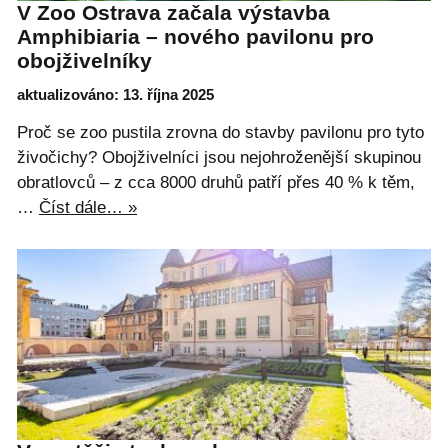
V Zoo Ostrava začala výstavba
Amphibiaria – nového pavilonu pro
obojživelníky
aktualizováno: 13. října 2025
Proč se zoo pustila zrovna do stavby pavilonu pro tyto
živočichy? Obojživelníci jsou nejohroženější skupinou
obratlovců – z cca 8000 druhů patří přes 40 % k těm,
…
Číst dále… »