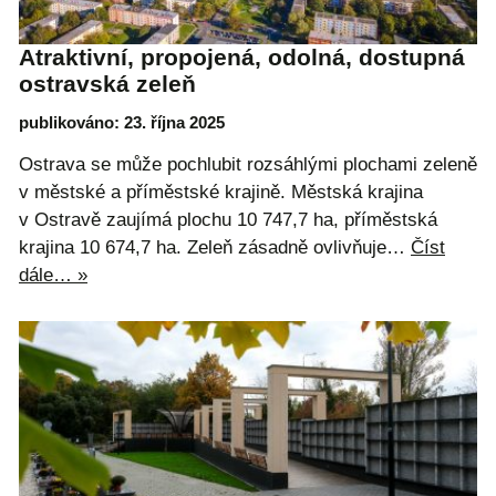
Atraktivní, propojená, odolná, dostupná
ostravská zeleň
publikováno: 23. října 2025
Ostrava se může pochlubit rozsáhlými plochami zeleně
v městské a příměstské krajině. Městská krajina
v Ostravě zaujímá plochu 10 747,7 ha, příměstská
krajina 10 674,7 ha. Zeleň zásadně ovlivňuje…
Číst
dále… »