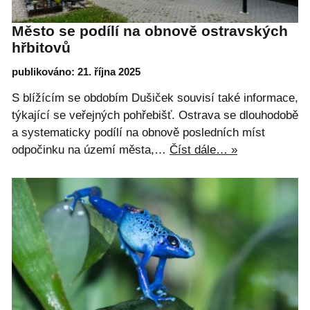
Město se podílí na obnově ostravských
hřbitovů
publikováno: 21. října 2025
S blížícím se obdobím Dušiček souvisí také informace,
týkající se veřejných pohřebišť. Ostrava se dlouhodobě
a systematicky podílí na obnově posledních míst
odpočinku na území města,…
Číst dále… »