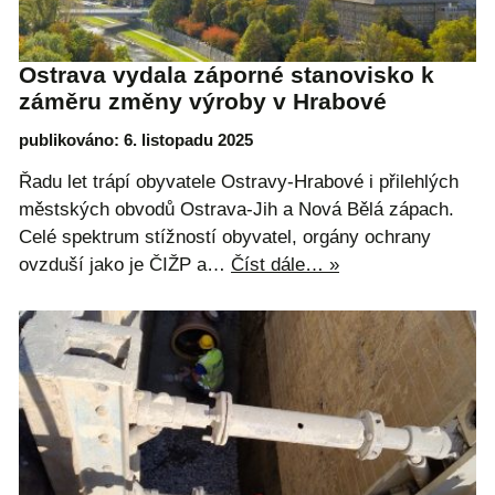
Ostrava vydala záporné stanovisko k
záměru změny výroby v Hrabové
publikováno: 6. listopadu 2025
Řadu let trápí obyvatele Ostravy-Hrabové i přilehlých
městských obvodů Ostrava-Jih a Nová Bělá zápach.
Celé spektrum stížností obyvatel, orgány ochrany
ovzduší jako je ČIŽP a…
Číst dále… »