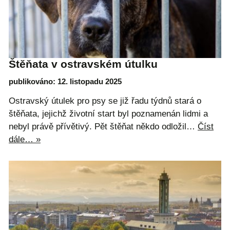
Štěňata v ostravském útulku
publikováno: 12. listopadu 2025
Ostravský útulek pro psy se již řadu týdnů stará o
štěňata, jejichž životní start byl poznamenán lidmi a
nebyl právě přívětivý. Pět štěňat někdo odložil…
Číst
dále… »