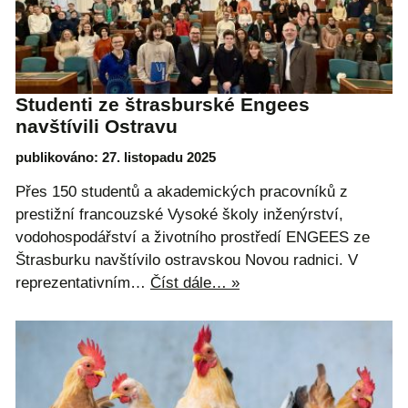
Studenti ze štrasburské Engees
navštívili Ostravu
publikováno: 27. listopadu 2025
Přes 150 studentů a akademických pracovníků z
prestižní francouzské Vysoké školy inženýrství,
vodohospodářství a životního prostředí ENGEES ze
Štrasburku navštívilo ostravskou Novou radnici. V
reprezentativním…
Číst dále… »