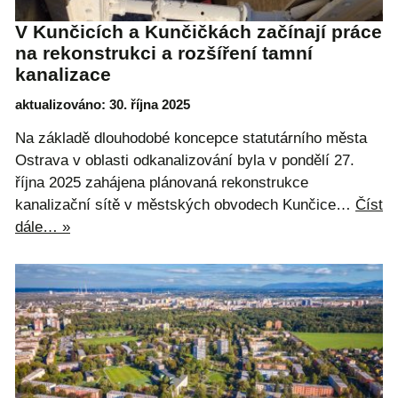
V Kunčicích a Kunčičkách začínají práce
na rekonstrukci a rozšíření tamní
kanalizace
aktualizováno: 30. října 2025
Na základě dlouhodobé koncepce statutárního města
Ostrava v oblasti odkanalizování byla v pondělí 27.
října 2025 zahájena plánovaná rekonstrukce
kanalizační sítě v městských obvodech Kunčice…
Číst
dále… »