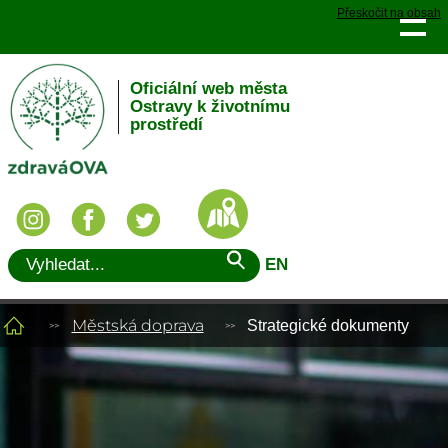
Přeskočit na obsah
Oficiální web města
Ostravy k životnímu
prostředí
EN
Městská doprava
Strategické dokumenty