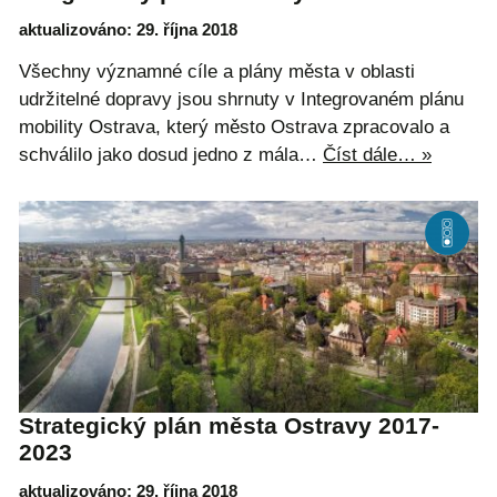
aktualizováno: 29. října 2018
Všechny významné cíle a plány města v oblasti
udržitelné dopravy jsou shrnuty v Integrovaném plánu
mobility Ostrava, který město Ostrava zpracovalo a
schválilo jako dosud jedno z mála…
Číst dále… »
Strategický plán města Ostravy 2017-
2023
aktualizováno: 29. října 2018