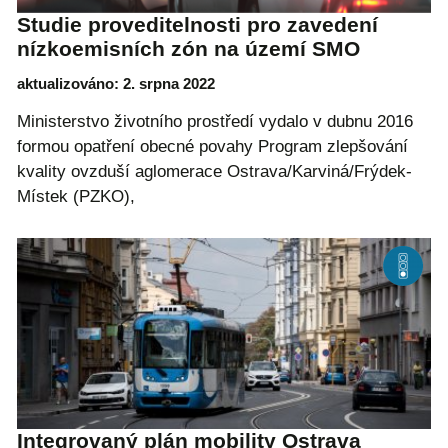
Studie proveditelnosti pro zavedení
nízkoemisních zón na území SMO
aktualizováno: 2. srpna 2022
Ministerstvo životního prostředí vydalo v dubnu 2016
formou opatření obecné povahy Program zlepšování
kvality ovzduší aglomerace Ostrava/Karviná/Frýdek-
Místek (PZKO),
Integrovaný plán mobility Ostrava