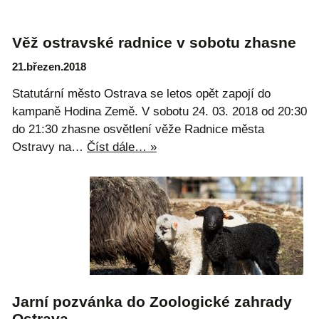
Věž ostravské radnice v sobotu zhasne
21.březen.2018
Statutární město Ostrava se letos opět zapojí do
kampaně Hodina Země. V sobotu 24. 03. 2018 od 20:30
do 21:30 zhasne osvětlení věže Radnice města
Ostravy na…
Číst dále… »
Jarní pozvánka do Zoologické zahrady
Ostrava