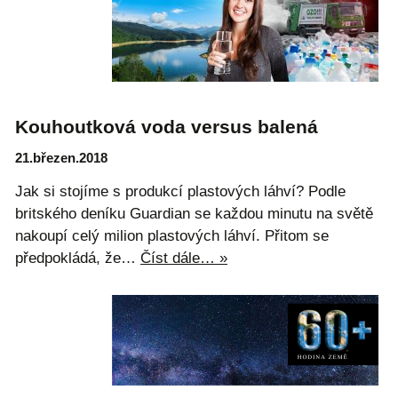
Kouhoutková voda versus balená
21.březen.2018
Jak si stojíme s produkcí plastových láhví? Podle
britského deníku Guardian se každou minutu na světě
nakoupí celý milion plastových láhví. Přitom se
předpokládá, že…
Číst dále… »