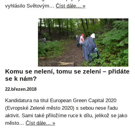
vyhlásilo Světovým…
Číst dále… »
Komu se nelení, tomu se zelení – přidáte
se k nám?
22.březen.2018
Kandidatura na titul European Green Capital 2020
(Evropské Zelené město 2020) s sebou nese řadu
aktivit. Sami také přiložíme ruce k dílu, jelikož se jako
město…
Číst dále… »