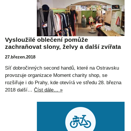
Vysloužilé oblečení pomůže
zachraňovat slony, želvy a další zvířata
27.březen.2018
Síť dobročinných second handů, které na Ostravsku
provozuje organizace Moment charity shop, se
rozšiřuje i do Prahy, kde otevírá ve středu 28. března
2018 další…
Číst dále… »