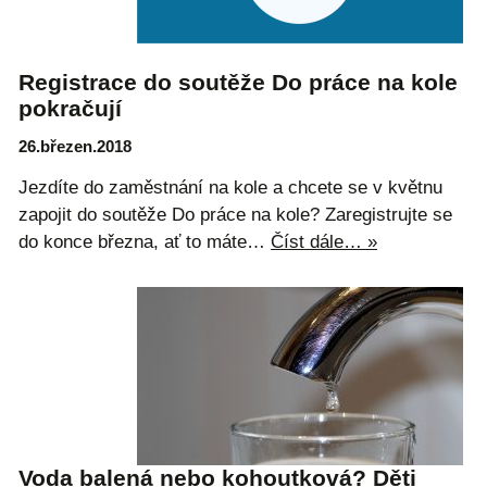
Registrace do soutěže Do práce na kole
pokračují
26.březen.2018
Jezdíte do zaměstnání na kole a chcete se v květnu
zapojit do soutěže Do práce na kole? Zaregistrujte se
do konce března, ať to máte…
Číst dále… »
Voda balená nebo kohoutková? Děti