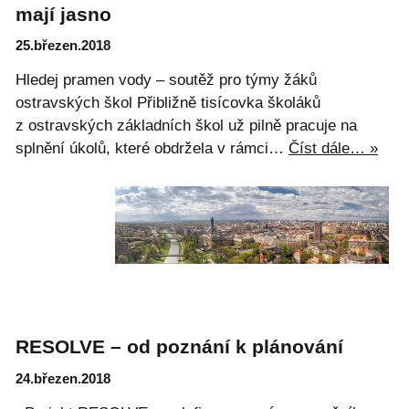
mají jasno
25.březen.2018
Hledej pramen vody – soutěž pro týmy žáků
ostravských škol Přibližně tisícovka školáků
z ostravských základních škol už pilně pracuje na
splnění úkolů, které obdržela v rámci…
Číst dále… »
RESOLVE – od poznání k plánování
24.březen.2018