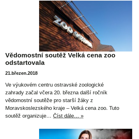
Vědomostní soutěž Velká cena zoo
odstartovala
21.březen.2018
Ve výukovém centru ostravské zoologické
zahrady začal včera 20. března další ročník
vědomostní soutěže pro starší žáky z
Moravskoslezského kraje – Velká cena zoo. Tuto
soutěž organizuje…
Číst dále… »