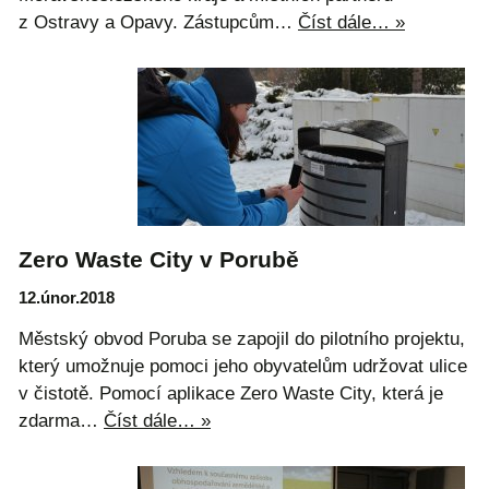
z Ostravy a Opavy. Zástupcům…
Číst dále… »
Zero Waste City v Porubě
12.únor.2018
Městský obvod Poruba se zapojil do pilotního projektu,
který umožnuje pomoci jeho obyvatelům udržovat ulice
v čistotě. Pomocí aplikace Zero Waste City, která je
zdarma…
Číst dále… »