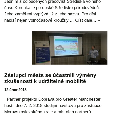
Jedním z odloučených pracovišť Střediska volného
času Korunka je porubské Středisko přírodovědců.
Jeho zaměření vyplývá již z jeho názvu. Pro děti
nabízí nejen volnočasové kroužky,…
Číst dále… »
Zástupci města se účastnili výměny
zkušeností k udržitelné mobilitě
12.únor.2018
Partner projektu Doprava pro Greater Manchester
hostil dne 7. 2. 2018 studijní návštěvu pro zástupce
Moravskoslezského kraje a místních partnerů