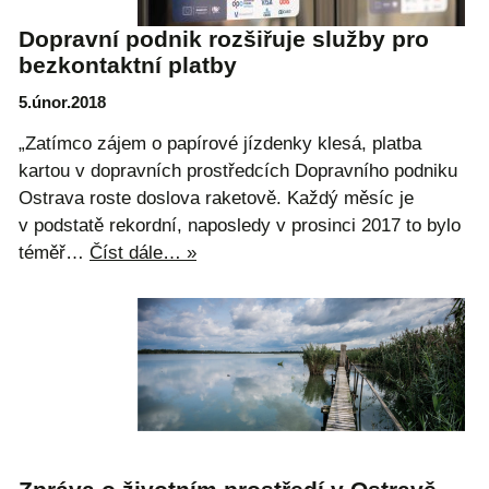
Dopravní podnik rozšiřuje služby pro
bezkontaktní platby
5.únor.2018
„Zatímco zájem o papírové jízdenky klesá, platba
kartou v dopravních prostředcích Dopravního podniku
Ostrava roste doslova raketově. Každý měsíc je
v podstatě rekordní, naposledy v prosinci 2017 to bylo
téměř…
Číst dále… »