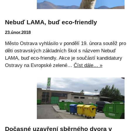
Nebuď LAMA, buď eco-friendly
23.únor.2018
Město Ostrava vyhlásilo v pondělí 19. února soutěž pro
děti ostravských základních škol s názvem Nebuď
LAMA, buď eco-friendly. Akce je součástí kandidatury
Ostravy na Evropské zelené…
Číst dále… »
Dočasné uzavření sběrného dvora v