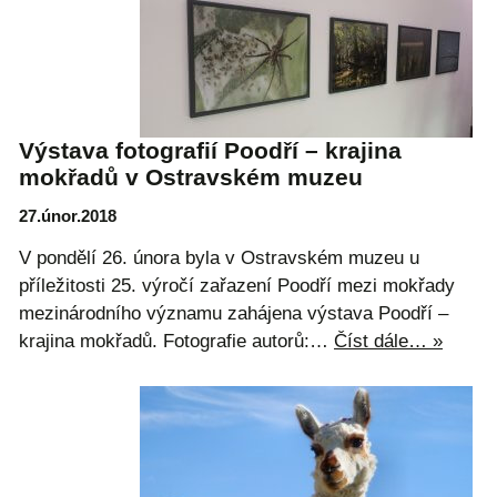
Výstava fotografií Poodří – krajina
mokřadů v Ostravském muzeu
27.únor.2018
V pondělí 26. února byla v Ostravském muzeu u
příležitosti 25. výročí zařazení Poodří mezi mokřady
mezinárodního významu zahájena výstava Poodří –
krajina mokřadů. Fotografie autorů:…
Číst dále… »