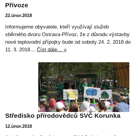
Přívoze
22.únor.2018
Informujeme obyvatele, kteří využívají služeb
sběrného dvoru Ostrava-Přívoz, že z důvodu výstavby
nové teplovodní přípojky bude od soboty 24. 2. 2018 do
11. 3. 2018…
Číst dále… »
Středisko přírodovědců SVČ Korunka
12.únor.2018