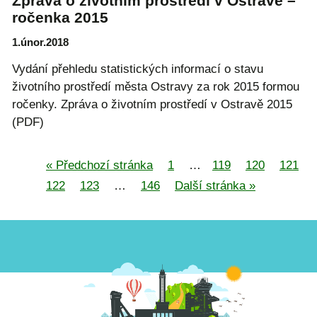
Zpráva o životním prostředí v Ostravě –
ročenka 2015
1.únor.2018
Vydání přehledu statistických informací o stavu
životního prostředí města Ostravy za rok 2015 formou
ročenky. Zpráva o životním prostředí v Ostravě 2015
(PDF)
« Předchozí stránka
1
…
119
120
121
122
123
…
146
Další stránka »