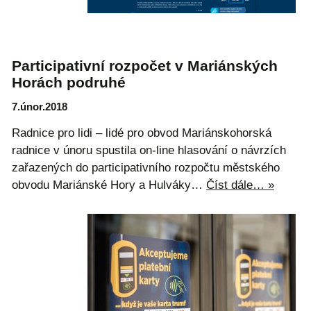
Participativní rozpočet v Mariánských
Horách podruhé
7.únor.2018
Radnice pro lidi – lidé pro obvod Mariánskohorská
radnice v únoru spustila on-line hlasování o návrzích
zařazených do participativního rozpočtu městského
obvodu Mariánské Hory a Hulváky…
Číst dále… »