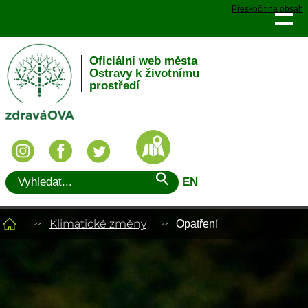
Přeskočit na obsah
Oficiální web města
Ostravy k životnímu
prostředí
EN
Klimatické změny
Opatření