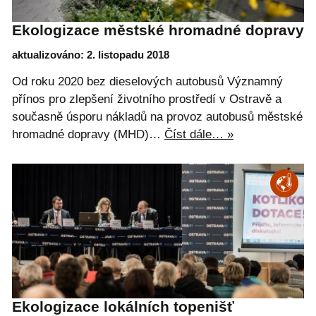
Ekologizace městské hromadné dopravy
aktualizováno: 2. listopadu 2018
Od roku 2020 bez dieselových autobusů Významný
přínos pro zlepšení životního prostředí v Ostravě a
současně úsporu nákladů na provoz autobusů městské
hromadné dopravy (MHD)…
Číst dále… »
Ekologizace lokálních topenišť