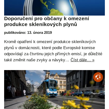
Doporučení pro občany k omezení
produkce skleníkových plynů
publikováno: 13. února 2019
Kromě opatření k omezení produkce skleníkových
plynů v domácnosti, které podle Evropské komise
odpovídají za čtvrtinu jejich přímých emisí, je důležité
také změnit naše zvyky a návyky…
Číst dále… »