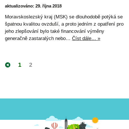
aktualizováno: 29. října 2018
Moravskoslezský kraj (MSK) se dlouhodobě potýká se
špatnou kvalitou ovzduší, a proto jedním z opatření pro
jeho zlepšování bylo také financování výměny
generačně zastaralých nebo…
Číst dále… »
1
2