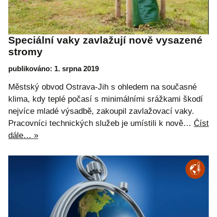
Speciální vaky zavlažují nově vysazené
stromy
publikováno: 1. srpna 2019
Městský obvod Ostrava-Jih s ohledem na současné
klima, kdy teplé počasí s minimálními srážkami škodí
nejvíce mladé výsadbě, zakoupil zavlažovací vaky.
Pracovníci technických služeb je umístili k nově…
Číst
dále… »