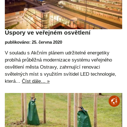
Úspory ve veřejném osvětlení
publikováno: 25. června 2020
V souladu s Akčním plánem udržitelné energetiky
probíhá průběžná modernizace systému veřejného
osvětlení města Ostravy, zahrnující renovaci
světelných míst s využitím svítidel LED technologie,
která…
Číst dále… »