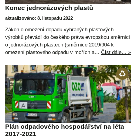
Konec jednorázových plastů
aktualizováno: 8. listopadu 2022
Zákon o omezení dopadu vybraných plastových
výrobků převádí do českého práva evropskou směrnici
o jednorázových plastech (směrnice 2019/904 k
omezení plastového odpadu v mořích a…
Číst dále… »
Plán odpadového hospodářství na léta
2017-2021