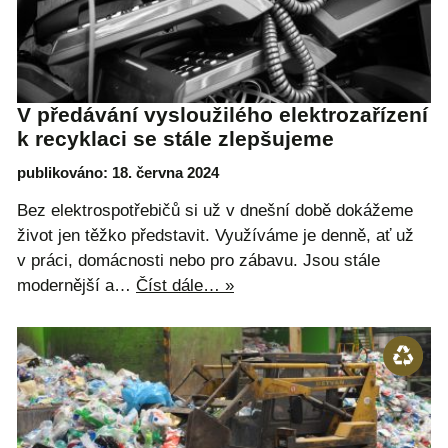
V předávání vysloužilého elektrozařízení
k recyklaci se stále zlepšujeme
publikováno: 18. června 2024
Bez elektrospotřebičů si už v dnešní době dokážeme
život jen těžko představit. Využíváme je denně, ať už
v práci, domácnosti nebo pro zábavu. Jsou stále
modernější a…
Číst dále… »