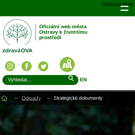
Přeskočit na obsah
Oficiální web města
Ostravy k životnímu
prostředí
EN
Odpady
Strategické dokumenty