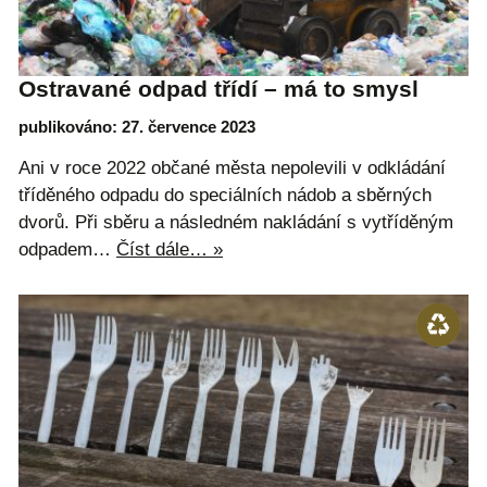
Ostravané odpad třídí – má to smysl
publikováno: 27. července 2023
Ani v roce 2022 občané města nepolevili v odkládání
tříděného odpadu do speciálních nádob a sběrných
dvorů. Při sběru a následném nakládání s vytříděným
odpadem…
Číst dále… »