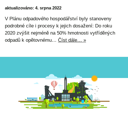
aktualizováno: 4. srpna 2022
V Plánu odpadového hospodářství byly stanoveny
podrobné cíle i procesy k jejich dosažení: Do roku
2020 zvýšit nejméně na 50% hmotnosti vytříděných
odpadů k opětovnému…
Číst dále… »