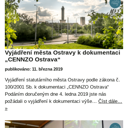
Vyjádření města Ostravy k dokumentaci
„CENNZO Ostrava“
publikováno: 11. března 2019
Vyjádření statutárního města Ostravy podle zákona č.
100/2001 Sb. k dokumentaci „CENNZO Ostrava“
Podáním doručeným dne 4. ledna 2019 jste nás
požádali o vyjádření k dokumentaci výše…
Číst dále…
»