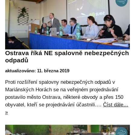
Ostrava říká NE spalovně nebezpečných
odpadů
aktualizováno: 11. března 2019
Proti rozšíření spalovny nebezpečných odpadů v
Mariánských Horách se na veřejném projednávání
postavilo město Ostrava, některé obvody a přes 150
obyvatel, kteří se projednávání účastnili….
Číst dále…
»