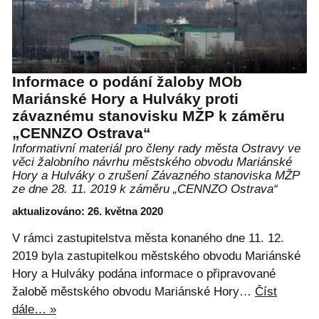
Informace o podání žaloby MOb
Mariánské Hory a Hulváky proti
závaznému stanovisku MŽP k záměru
„CENNZO Ostrava“
Informativní materiál pro členy rady města Ostravy ve
věci žalobního návrhu městského obvodu Mariánské
Hory a Hulváky o zrušení Závazného stanoviska MŽP
ze dne 28. 11. 2019 k záměru „CENNZO Ostrava“
aktualizováno: 26. května 2020
V rámci zastupitelstva města konaného dne 11. 12.
2019 byla zastupitelkou městského obvodu Mariánské
Hory a Hulváky podána informace o připravované
žalobě městského obvodu Mariánské Hory…
Číst
dále… »