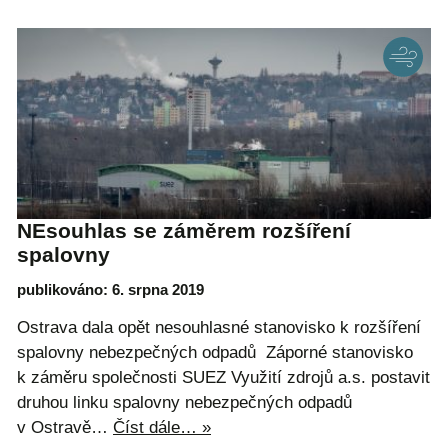
NEsouhlas se záměrem rozšíření
spalovny
publikováno: 6. srpna 2019
Ostrava dala opět nesouhlasné stanovisko k rozšíření
spalovny nebezpečných odpadů Záporné stanovisko
k záměru společnosti SUEZ Využití zdrojů a.s. postavit
druhou linku spalovny nebezpečných odpadů
v Ostravě…
Číst dále… »