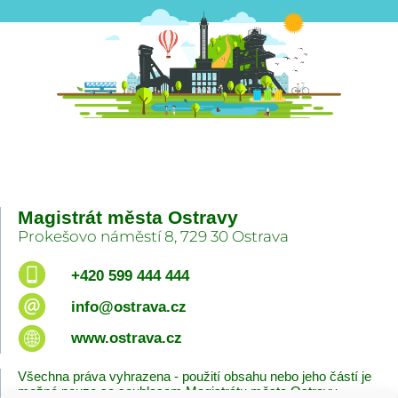
Magistrát města Ostravy
Prokešovo náměstí 8, 729 30 Ostrava
+420 599 444 444
info@ostrava.cz
www.ostrava.cz
Všechna práva vyhrazena - použití obsahu nebo jeho částí je
možné pouze se souhlasem Magistrátu města Ostravy.