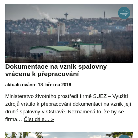
Dokumentace na vznik spalovny
vrácena k přepracování
aktualizováno: 18. března 2019
Ministerstvo životního prostředí firmě SUEZ – Využití
zdrojů vrátilo k přepracování dokumentaci na vznik její
druhé spalovny v Ostravě. Neznamená to, že by se
firma…
Číst dále… »