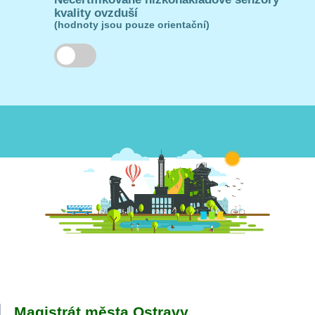
kvality ovzduší
(hodnoty jsou pouze orientační)
Magistrát města Ostravy