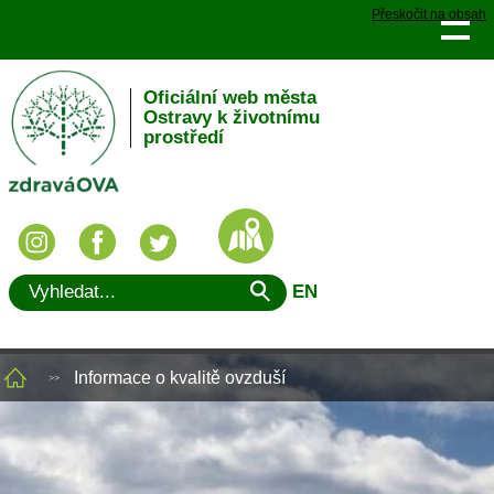
Přeskočit na obsah
Oficiální web města
Ostravy k životnímu
prostředí
EN
Informace o kvalitě ovzduší