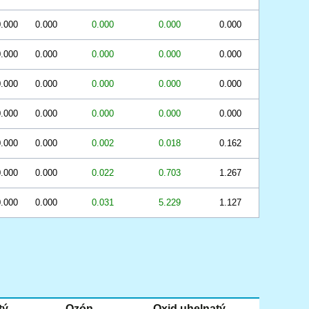
.000
0.000
0.000
0.000
0.000
.000
0.000
0.000
0.000
0.000
.000
0.000
0.000
0.000
0.000
.000
0.000
0.000
0.000
0.000
.000
0.000
0.002
0.018
0.162
.000
0.000
0.022
0.703
1.267
.000
0.000
0.031
5.229
1.127
tý
Ozón
Oxid uhelnatý