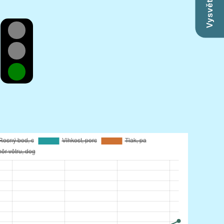
Vysvětlivky