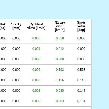
Nárazy
Směr
Tlak
Srážky
Rychlost
větru
větru
[pa]
[mm]
větru [km/h]
[km/h]
[deg]
.000
0.000
0.038
0.358
0.000
.000
0.000
0.001
0.012
0.000
.000
0.000
0.000
0.000
0.000
.000
0.000
0.009
0.193
0.575
.000
0.000
0.008
1.156
0.145
.000
0.000
0.003
0.030
0.145
.000
0.000
0.000
0.003
0.151