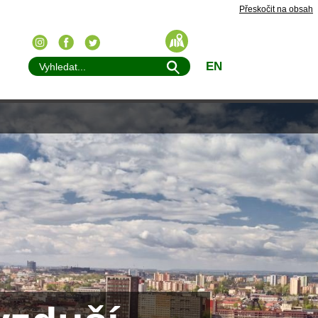
Přeskočit na obsah
EN