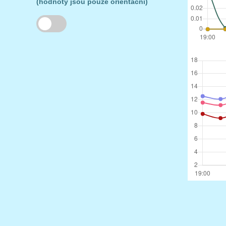
(hodnoty jsou pouze orientační)