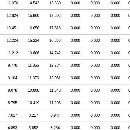
11.970
14.543
15.560
0.000
0.000
0.000
0
12.824
15.960
17.302
0.000
0.000
0.000
0
13.451
16.656
17.818
0.000
0.000
0.000
0
12.224
15.224
16.368
0.000
0.000
0.000
0
11.212
13.806
14.742
0.000
0.000
0.000
0
9.778
11.855
12.734
0.000
0.000
0.000
0
9.104
11.073
12.031
0.000
0.000
0.000
0
9.078
10.808
11.548
0.000
0.000
0.000
0
8.795
10.419
11.205
0.000
0.000
0.000
0
7.017
8.217
8.947
0.000
0.000
0.000
0
4.893
5.652
6.234
0.000
0.000
0.000
0