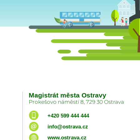
Magistrát města Ostravy
Prokešovo náměstí 8, 729 30 Ostrava
+420 599 444 444
info@ostrava.cz
www.ostrava.cz