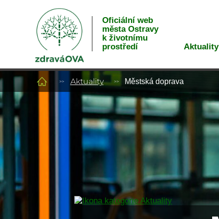
Oficiální web
města Ostravy
k životnímu
Aktuality
prostředí
Aktuality
Městská doprava