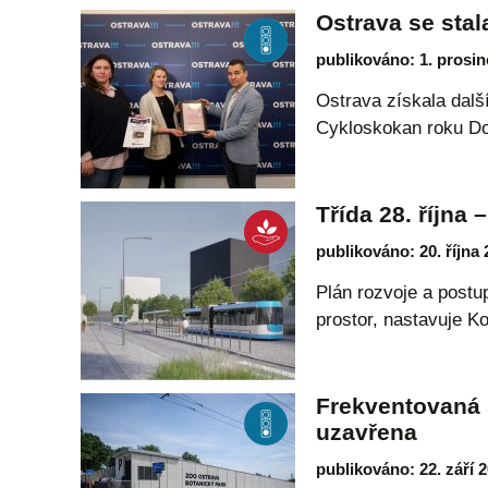
Ostrava se sta
publikováno: 1. prosin
Ostrava získala další
Cykloskokan roku Do
Třída 28. října
publikováno: 20. října
Plán rozvoje a postup
prostor, nastavuje 
Frekventovaná 
uzavřena
publikováno: 22. září 