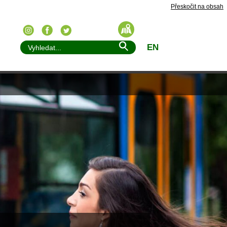
Přeskočit na obsah
EN