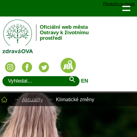
Přeskočit na obsah
Oficiální web města
Ostravy k životnímu
prostředí
EN
Aktuality
Klimatické změny