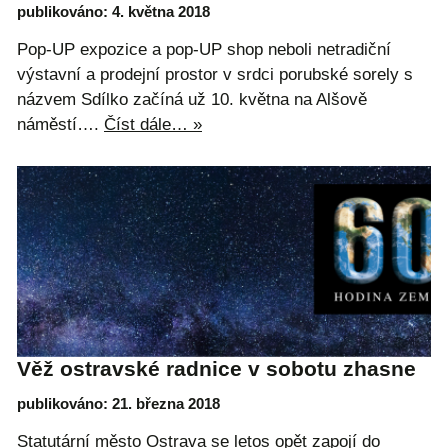
publikováno: 4. května 2018
Pop-UP expozice a pop-UP shop neboli netradiční
výstavní a prodejní prostor v srdci porubské sorely s
názvem Sdílko začíná už 10. května na Alšově
náměstí….
Číst dále… »
Věž ostravské radnice v sobotu zhasne
publikováno: 21. března 2018
Statutární město Ostrava se letos opět zapojí do