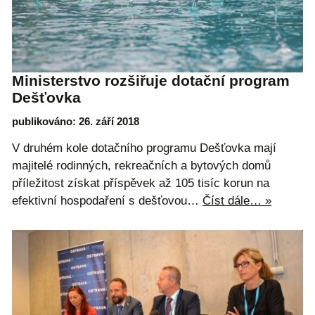
Ministerstvo rozšiřuje dotační program
Dešťovka
publikováno: 26. září 2018
V druhém kole dotačního programu Dešťovka mají
majitelé rodinných, rekreačních a bytových domů
příležitost získat příspěvek až 105 tisíc korun na
efektivní hospodaření s dešťovou…
Číst dále… »