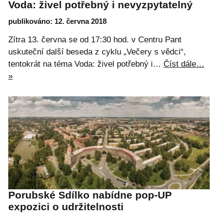
Voda: živel potřebný i nevyzpytatelný
publikováno: 12. června 2018
Zítra 13. června se od 17:30 hod. v Centru Pant
uskuteční další beseda z cyklu „Večery s vědci“,
tentokrát na téma Voda: živel potřebný i…
Číst dále…
»
Porubské Sdílko nabídne pop-UP
expozici o udržitelnosti