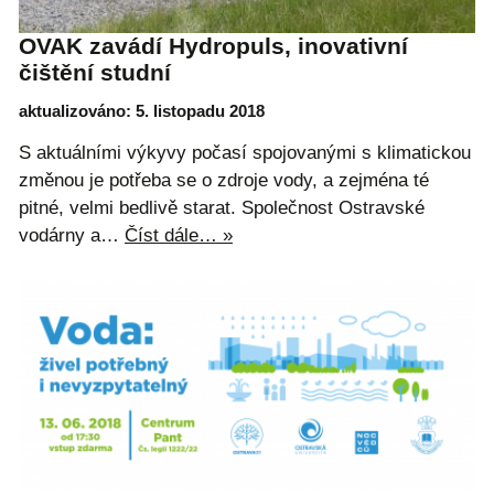
OVAK zavádí Hydropuls, inovativní
čištění studní
aktualizováno: 5. listopadu 2018
S aktuálními výkyvy počasí spojovanými s klimatickou
změnou je potřeba se o zdroje vody, a zejména té
pitné, velmi bedlivě starat. Společnost Ostravské
vodárny a…
Číst dále… »