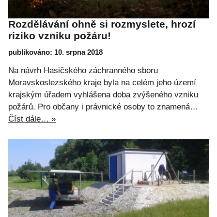
Rozdělávání ohně si rozmyslete, hrozí
riziko vzniku požáru!
publikováno: 10. srpna 2018
Na návrh Hasičského záchranného sboru
Moravskoslezského kraje byla na celém jeho území
krajským úřadem vyhlášena doba zvýšeného vzniku
požárů. Pro občany i právnické osoby to znamená…
Číst dále… »