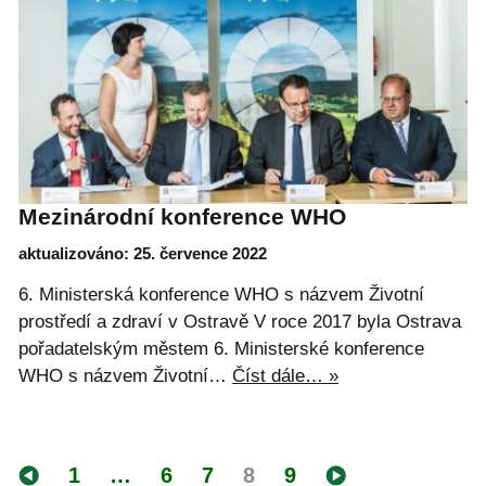
Mezinárodní konference WHO
aktualizováno: 25. července 2022
6. Ministerská konference WHO s názvem Životní
prostředí a zdraví v Ostravě V roce 2017 byla Ostrava
pořadatelským městem 6. Ministerské konference
WHO s názvem Životní…
Číst dále… »
1
…
6
7
8
9