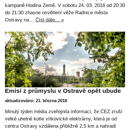
kampaně Hodina Země. V sobotu 24. 03. 2018 od 20:30
do 21:30 zhasne osvětlení věže Radnice města
Ostravy na…
Číst dále… »
Emisí z průmyslu v Ostravě opět ubude
aktualizováno: 21. března 2018
Minulý týden média zveřejnila informaci, že ČEZ zruší
velké uhelné kotle vítkovické elektrárny, která je od
centra Ostravy vzdálena přibližně 2,5 km a nahradí