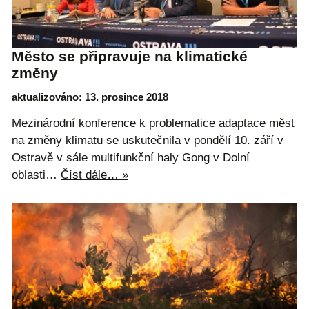
Město se připravuje na klimatické
změny
aktualizováno: 13. prosince 2018
Mezinárodní konference k problematice adaptace měst
na změny klimatu se uskutečnila v pondělí 10. září v
Ostravě v sále multifunkční haly Gong v Dolní
oblasti…
Číst dále… »