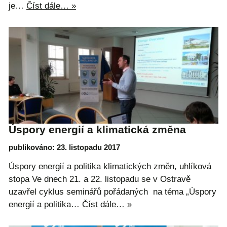
je…
Číst dále… »
Úspory energií a klimatická změna
publikováno: 23. listopadu 2017
Úspory energií a politika klimatických změn, uhlíková
stopa Ve dnech 21. a 22. listopadu se v Ostravě
uzavřel cyklus seminářů pořádaných na téma „Úspory
energií a politika…
Číst dále… »