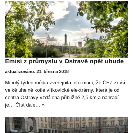
Emisí z průmyslu v Ostravě opět ubude
aktualizováno: 21. března 2018
Minulý týden média zveřejnila informaci, že ČEZ zruší
velké uhelné kotle vítkovické elektrárny, která je od
centra Ostravy vzdálena přibližně 2,5 km a nahradí
je…
Číst dále… »