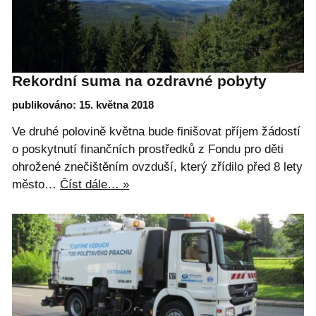
Rekordní suma na ozdravné pobyty
publikováno: 15. května 2018
Ve druhé polovině května bude finišovat příjem žádostí
o poskytnutí finančních prostředků z Fondu pro děti
ohrožené znečištěním ovzduší, který zřídilo před 8 lety
město…
Číst dále… »