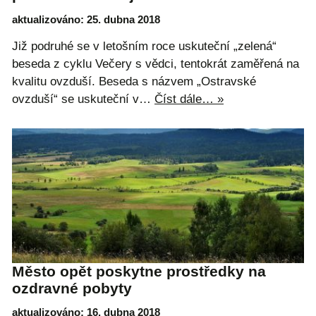
aktualizováno: 25. dubna 2018
Již podruhé se v letošním roce uskuteční „zelená“
beseda z cyklu Večery s vědci, tentokrát zaměřená na
kvalitu ovzduší. Beseda s názvem „Ostravské
ovzduší“ se uskuteční v…
Číst dále… »
Město opět poskytne prostředky na
ozdravné pobyty
aktualizováno: 16. dubna 2018