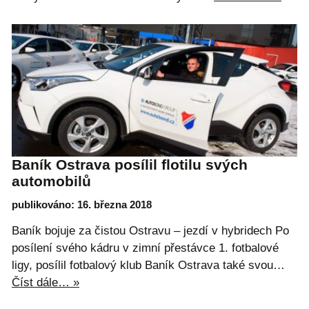
Baník Ostrava posílil flotilu svých
automobilů
publikováno: 16. března 2018
Baník bojuje za čistou Ostravu – jezdí v hybridech Po
posílení svého kádru v zimní přestávce 1. fotbalové
ligy, posílil fotbalový klub Baník Ostrava také svou…
Číst dále… »