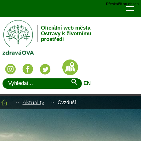
Přeskočit na obsah
Oficiální web města
Ostravy k životnímu
prostředí
EN
Aktuality
Ovzduší