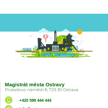
Magistrát města Ostravy
Prokešovo náměstí 8, 729 30 Ostrava
+420 599 444 444