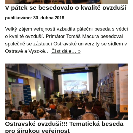
V pátek se besedovalo o kvalitě ovzduší
publikováno: 30. dubna 2018
Velký zájem veřejnosti vzbudila páteční beseda s vědci
o kvalitě ovzduší. Primátor Tomáš Macura besedoval
společně se zástupci Ostravské univerzity se sídlem v
Ostravě a Vysoké…
Číst dále… »
Ostravské ovzduší!!! Tematická beseda
pro širokou veřejnost