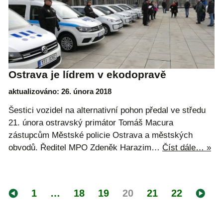
Ostrava je lídrem v ekodopravě
aktualizováno: 26. února 2018
Šestici vozidel na alternativní pohon předal ve středu
21. února ostravský primátor Tomáš Macura
zástupcům Městské policie Ostrava a městských
obvodů. Ředitel MPO Zdeněk Harazim…
Číst dále… »
1
…
18
19
20
21
22