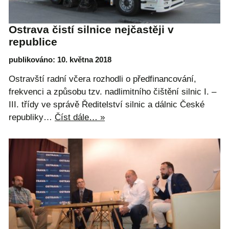
Ostrava čistí silnice nejčastěji v
republice
publikováno: 10. května 2018
Ostravští radní včera rozhodli o předfinancování,
frekvenci a způsobu tzv. nadlimitního čištění silnic I. –
III. třídy ve správě Ředitelství silnic a dálnic České
republiky…
Číst dále… »