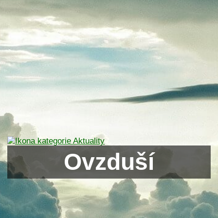
Ovzduší